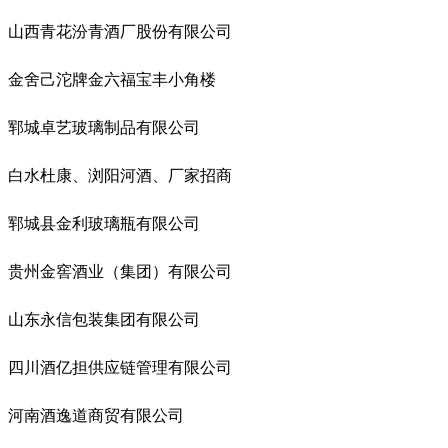
山西青花汾青酒厂股份有限公司
金舍己沱牌金六福宝丰小角楼
郓城卓艺玻璃制品有限公司
白水杜康、浏阳河酒、厂家招商
郓城县金利玻璃瓶有限公司
贵州金窖酒业（集团）有限公司
山东永信包装集团有限公司
四川酒亿担供应链管理有限公司
河南酒逸道商贸有限公司