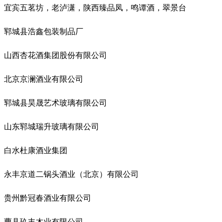
宜宾五茗坊，老泸潇，陕西臻品凤，鸣谭酒，翠景台
郓城县浩鑫包装制品厂
山西杏花酒集团股份有限公司
北京京澜酒业有限公司
郓城县昊晟艺术玻璃有限公司
山东郓城瑞升玻璃有限公司
白水杜康酒业集团
永丰京道二锅头酒业（北京）有限公司
贵州黔冠春酒业有限公司
曹县玖丰木业有限公司