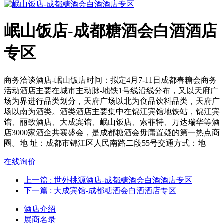
岷山饭店-成都糖酒会白酒酒店
专区
商务洽谈酒店-岷山饭店时间：拟定4月7-11日成都春糖会商务
活动酒店主要在城市主动脉-地铁1号线沿线分布，又以天府广
场为界进行品类划分，天府广场以北为食品饮料品类，天府广
场以南为酒类。酒类酒店主要集中在锦江宾馆地铁站，锦江宾
馆、丽致酒店、大成宾馆、岷山饭店、索菲特、万达瑞华等酒
店3000家酒企共襄盛会，是成都糖酒会毋庸置疑的第一热点商
圈。地 址：成都市锦江区人民南路二段55号交通方式：地
在线询价
上一篇
: 世外桃源酒店-成都糖酒会白酒酒店专区
下一篇
: 大成宾馆-成都糖酒会白酒酒店专区
酒店介绍
展商名录