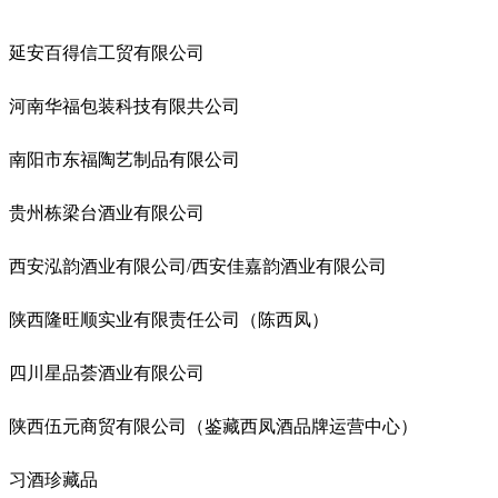
延安百得信工贸有限公司
河南华福包装科技有限共公司
南阳市东福陶艺制品有限公司
贵州栋梁台酒业有限公司
西安泓韵酒业有限公司/西安佳嘉韵酒业有限公司
陕西隆旺顺实业有限责任公司（陈西凤）
四川星品荟酒业有限公司
陕西伍元商贸有限公司（鉴藏西凤酒品牌运营中心）
习酒珍藏品