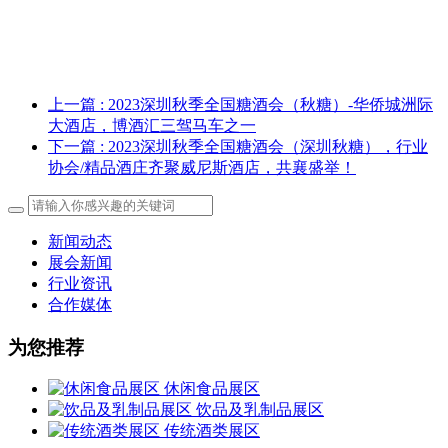
上一篇
: 2023深圳秋季全国糖酒会（秋糖）-华侨城洲际
大酒店，博酒汇三驾马车之一
下一篇
: 2023深圳秋季全国糖酒会（深圳秋糖），行业
协会/精品酒庄齐聚威尼斯酒店，共襄盛举！
新闻动态
展会新闻
行业资讯
合作媒体
为您推荐
休闲食品展区
饮品及乳制品展区
传统酒类展区