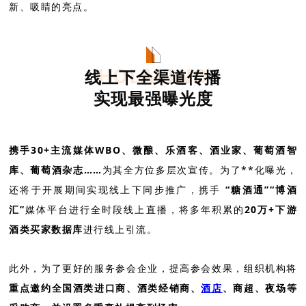
新、吸睛的亮点。
HOLAVINO
线上下全渠道传播
实现最强曝光度
携手30+主流媒体WBO、微酿、乐酒客、酒业家、葡萄酒智
库、葡萄酒杂志……
为其全方位多层次宣传。为了**化曝光，
还将于开展期间实现线上下同步推广，携手
“糖酒通”“博酒
汇”
媒体平台进行全时段线上直播，将多年积累的
20万+下游
酒类买家数据库
进行线上引流。
此外，为了更好的服务参会企业，提高参会效果，组织机构将
重点邀约全国酒类进口商、酒类经销商、
酒店
、商超、夜场等