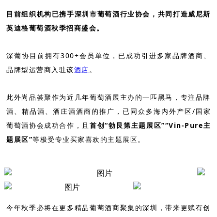
目前组织机构已携手深圳市葡萄酒行业协会，共同打造威尼斯
英迪格葡萄酒秋季招商盛会。
深葡协目前拥有300+会员单位，已成功引进多家品牌酒商、
品牌型运营商入驻该
酒店
。
此外尚品荟聚作为近几年葡萄酒展主办的一匹黑马，专注品牌
酒、精品酒、酒庄酒酒商的推广，已同众多海内外产区/国家
葡萄酒协会成功合作，且
首创“勃艮第主题展区”“Vin-Pure主
题展区”
等极受专业买家喜欢的主题展区。
今年秋季必将在更多精品葡萄酒商聚集的深圳，带来更赋有创